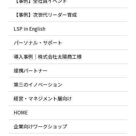
【事例】全社員イベント
【事例】次世代リーダー育成
LSP in English
パーソナル・サポート
導入事例｜株式会社太陽商工様
提携パートナー
第三のイノベーション
経営・マネジメント層向け
HOME
企業向けワークショップ