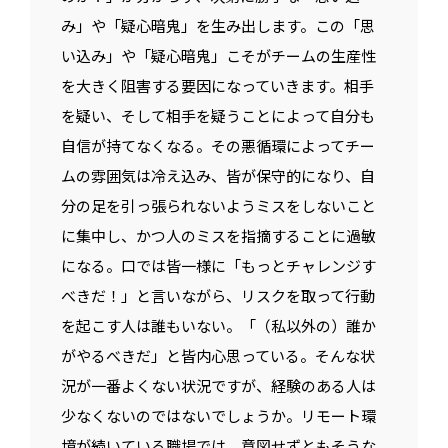
み」や「疑心暗鬼」を生み出します。この「思
い込み」や「疑心暗鬼」こそがチームの生産性
を大きく阻害する要因になっていきます。相手
を疑い、そして相手を疑うことによって自分も
自信が持てなくなる。その悪循環によってチー
ムの雰囲気は冷え込み、皆が保守的になり、自
分の足を引っ張られないようミスをしないこと
に集中し、かつ人のミスを指摘することに過敏
になる。口では皆一様に「もっとチャレンジす
べきだ！」と言いながら、リスクを取って行動
を起こす人は誰もいない。「（私以外の）誰か
がやるべきだ」と皆内心思っている。そんな状
況が一番よくない状況ですが、経験のある人は
少なくないのではないでしょうか。リモート環
境が続いている職場では、意図せずともそうな