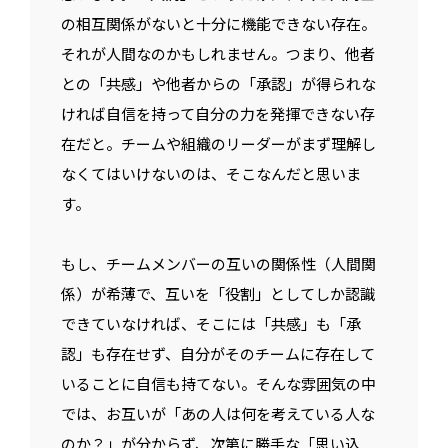
の相互関係がないと十分に機能できない存在。
それが人間なのかもしれません。つまり、他者
との「共感」や他者からの「承認」が得られな
ければ自信を持って自分の力を発揮できない存
在だと。チームや組織のリーダーがまず理解し
なくてはいけないのは、そこなんだと思いま
す。
もし、チームメンバーの互いの関係性（人間関
係）が希薄で、互いを「役割」としてしか認識
できていなければ、そこには「共感」も「承
認」も存在せず、自分がそのチームに存在して
いることに自信も持てない。そんな雰囲気の中
では、お互いが「あの人は何を考えている人な
のか？」が分からず、次第に勝手な「思い込