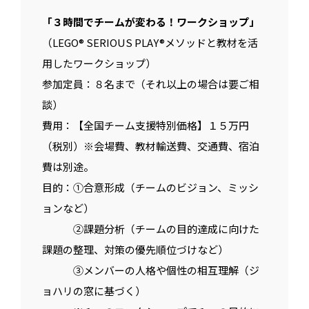
「３時間でチームが変わる！ワークショップ」
（LEGO® SERIOUS PLAY®メソッドと教材を活
用したワークショップ）
参加定員：８名まで（それ以上の場合は要ご相
談）
費用：【全国チーム支援特別価格】１５万円
（税別）※会場費、教材輸送費、交通費、宿泊
費は別途。
目的：①合意形成（チームのビジョン、ミッシ
ョンなど）
②課題分析（チームの目的達成に向けた
課題の整理、対策の優先順位づけなど）
③メンバーの人格や個性の相互理解（ジ
ョハリの窓に基づく）